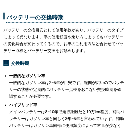
バッテリーの交換時期
バッテリーの交換目安として使用年数があり、バッテリーのタイプ
によって異なります。車の使用頻度や乗り方によってもバッテリー
の劣化具合が変わってくるので、お車のご利用方法と合わせてバッ
テリー点検とバッテリー交換をお勧めします。
交換時期
一般的なガソリン車
一般的なガソリン車は2~5年が目安です。範囲が広いのでバッテ
リーの状態や定期的にバッテリー点検をおこない交換時期を確
認することが必要です。
ハイブリッド車
メインバッテリーは8~10年で走行距離だと10万km程度、補助バ
ッテリーはガソリン車と同じく3年~5年と言われています。補助
バッテリーはガソリン車同様に使用頻度によって容量が少なく