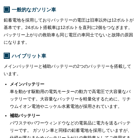
一般的なガソリン車
鉛蓄電地を採用しておりバッテリーの電圧は旧車以外は12ボルトが
基本です。24ボルト搭載車は12ボルトを直列に2個をつなぎます。
バッテリー上がりの救助車も同じ電圧の車同士でないと故障の原因
になります。
ハイブリット車
メインバッテリーと補助バッテリーの2つのバッテリーを搭載して
います。
メインバッテリー
車を動かす駆動用の電気モーターの動力で高電圧で大容量なバ
ッテリーです。大容量なバッテリーを軽量化するために、リチ
ウムイオン電池やニッケル水素電池が採用されています。
補助バッテリー
パワステやパワーウィンドウなどの電装品に電力を送るバッテ
リーです。 ガソリン車と同様の鉛蓄電地を採用していますが、
仕様が異なるためバッテリー上がりの救助車としてご使用する