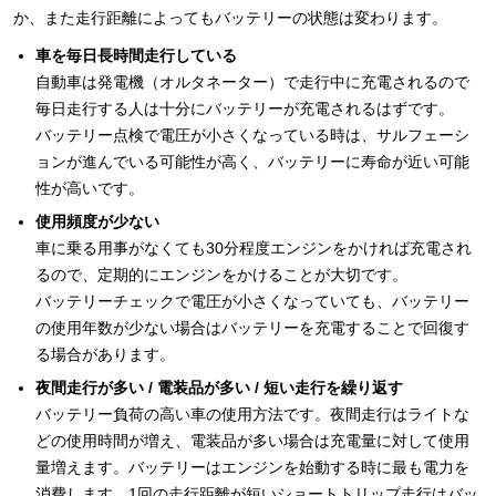
か、また走行距離によってもバッテリーの状態は変わります。
車を毎日長時間走行している
自動車は発電機（オルタネーター）で走行中に充電されるので
毎日走行する人は十分にバッテリーが充電されるはずです。
バッテリー点検で電圧が小さくなっている時は、サルフェーシ
ョンが進んでいる可能性が高く、バッテリーに寿命が近い可能
性が高いです。
使用頻度が少ない
車に乗る用事がなくても30分程度エンジンをかければ充電され
るので、定期的にエンジンをかけることが大切です。
バッテリーチェックで電圧が小さくなっていても、バッテリー
の使用年数が少ない場合はバッテリーを充電することで回復す
る場合があります。
夜間走行が多い / 電装品が多い / 短い走行を繰り返す
バッテリー負荷の高い車の使用方法です。夜間走行はライトな
どの使用時間が増え、電装品が多い場合は充電量に対して使用
量増えます。バッテリーはエンジンを始動する時に最も電力を
消費します、1回の走行距離が短いショートトリップ走行はバッ