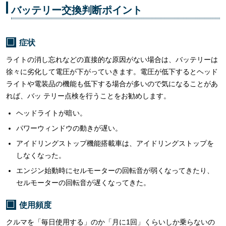
バッテリー交換判断ポイント
症状
ライトの消し忘れなどの直接的な原因がない場合は、バッテリーは
徐々に劣化して電圧が下がっていきます。電圧が低下するとヘッド
ライトや電装品の機能も低下する場合が多いので気になることがあ
れば、バッ テリー点検を行うことをお勧めします。
ヘッドライトが暗い。
パワーウィンドウの動きが遅い。
アイドリングストップ機能搭載車は、アイドリングストップを
しなくなった。
エンジン始動時にセルモーターの回転音が弱くなってきたり、
セルモーターの回転音が遅くなってきた。
使用頻度
クルマを「毎日使用する」のか「月に1回」くらいしか乗らないの