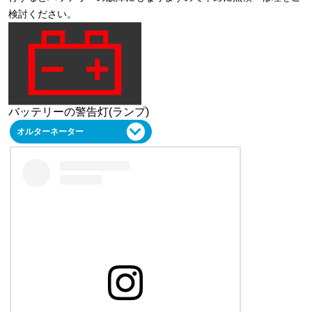
検討ください。
バッテリーの警告灯(ランプ)
オルターネーター