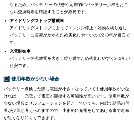
なるため、バッテ リーの状態や定期的にバッテリー点検をおこ
ない交換時期を確認することが必要です。
アイドリングストップ搭載車
アイドリングストップによってエンジン停止・始動を繰り返し
バッテリーに負荷がかかるため劣化しやすいので2~3年が目安で
す。
充電制御車
バッテリーの充放電を大きく繰り返すため劣化しやすく2~3年が
目安です。
使用年数が少ない場合
バッテリー点検した際に電圧が小さくなっていても使用年数が少な
ければ、「充電」で電圧が回復する可能性が高いです。使用年数が
少ない場合にサルフェーションを起こしていても、内部で結晶の付
着が少量と考えられますので、小まめに充電をしてあげる事で寿命
が短くなりにくくできます。