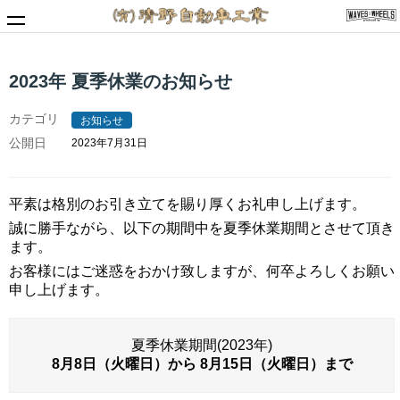
2023年 夏季休業のお知らせ
MENU
清野自動車工業Webサイト
カテゴリ
お知らせ
トップページ
公開日
2023年7月31日
サービス情報
平素は格別のお引き立てを賜り厚くお礼申し上げます。
車検
誠に勝手ながら、以下の期間中を夏季休業期間とさせて頂き
ます。
お知らせ・記事
お客様にはご迷惑をおかけ致しますが、何卒よろしくお願い
・お知らせ
申し上げます。
・整備工場便り
夏季休業期間(2023年)
会社情報
8月8日（火曜日）から 8月15日（火曜日）まで
・会社情報